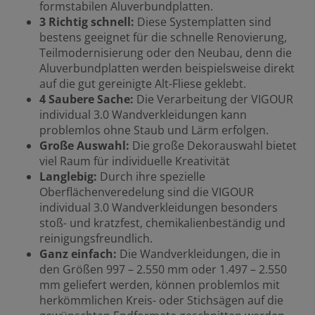
formstabilen Aluverbundplatten.
3
Richtig schnell:
Diese Systemplatten sind
bestens geeignet für die schnelle Renovierung,
Teilmodernisierung oder den Neubau, denn die
Aluverbundplatten werden beispielsweise direkt
auf die gut gereinigte Alt-Fliese geklebt.
4
Saubere Sache:
Die Verarbeitung der VIGOUR
individual 3.0 Wandverkleidungen kann
problemlos ohne Staub und Lärm erfolgen.
Große Auswahl:
Die große Dekorauswahl bietet
viel Raum für individuelle Kreativität
Langlebig:
Durch ihre spezielle
Oberflächenveredelung sind die VIGOUR
individual 3.0 Wandverkleidungen besonders
stoß- und kratzfest, chemikalienbeständig und
reinigungsfreundlich.
Ganz einfach:
Die Wandverkleidungen, die in
den Größen 997 – 2.550 mm oder 1.497 – 2.550
mm geliefert werden, können problemlos mit
herkömmlichen Kreis- oder Stichsägen auf die