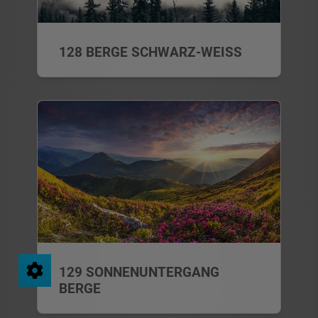
128 BERGE SCHWARZ-WEISS
129 SONNENUNTERGANG
BERGE