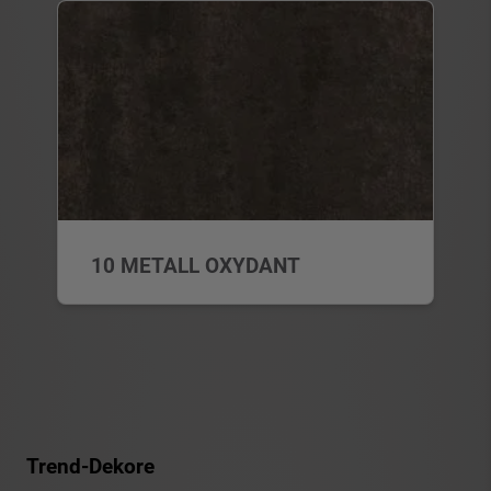
10 METALL OXYDANT
Trend-Dekore