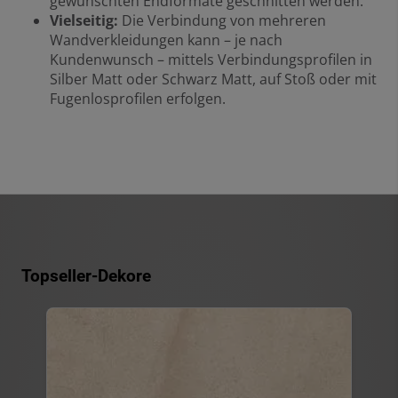
gewünschten Endformate geschnitten werden.
Vielseitig:
Die Verbindung von mehreren
Wandverkleidungen kann – je nach
Kundenwunsch – mittels Verbindungsprofilen in
Silber Matt oder Schwarz Matt, auf Stoß oder mit
Fugenlosprofilen erfolgen.
Topseller-Dekore