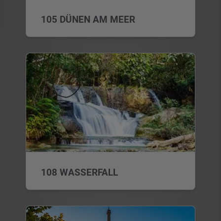
105 DÜNEN AM MEER
108 WASSERFALL