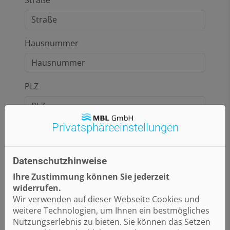
Straße
Hausnummer
PLZ
Privatsphäre­einstellungen
Ort
Datenschutzhinweise
E-Mail*
Ihre Zustimmung können Sie jederzeit
widerrufen.
Wir verwenden auf dieser Webseite Cookies und
weitere Technologien, um Ihnen ein bestmögliches
Telefon
Nutzungserlebnis zu bieten. Sie können das Setzen