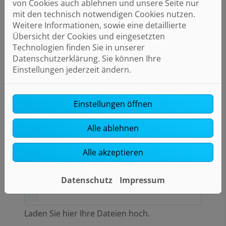
von Cookies auch ablehnen und unsere Seite nur
mit den technisch notwendigen Cookies nutzen.
Weitere Informationen, sowie eine detaillierte
Betreff
Übersicht der Cookies und eingesetzten
Technologien finden Sie in unserer
Datenschutzerklärung. Sie können Ihre
Einstellungen jederzeit ändern.
Nachricht
Einstellungen öffnen
Alle ablehnen
Alle akzeptieren
Datei anhängen
Datenschutz
Impressum
Laden Sie hier Ihre Dateien hoch.