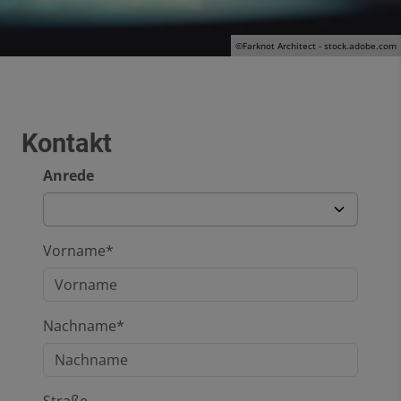
©Farknot Architect - stock.adobe.com
Kontakt
Anrede
Vorname*
Nachname*