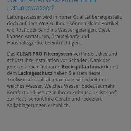
Warum einen Wasserfilter für Ihr
Leitungswasser?
Leitungswasser wird in hoher Qualität bereitgestellt,
doch auf dem Weg zu Ihnen können kleine Partikel
wie Rost oder Sand ins Wasser gelangen. Diese
können Armaturen, Brauseköpfe und
Haushaltsgeräte beeinträchtigen.
Das
CLEAR PRO Filtersystem
verhindert dies und
schützt Ihre Installation vor Schäden. Dank der
jederzeit nachrüstbaren
Rückspülautomatik
und
dem
Leckageschutz
haben Sie stets beste
Trinkwasserqualität, maximale Sicherheit und
weiches Wasser. Weiches Wasser bedeutet mehr
Komfort und Schutz in Ihrem Zuhause. Es ist sanft
zur Haut, schont Ihre Geräte und reduziert
Kalkablagerungen erheblich.