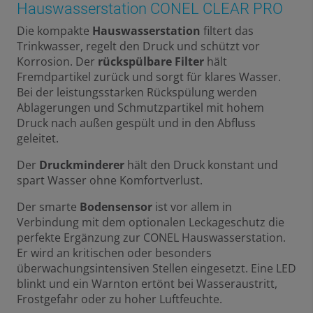
Hauswasserstation CONEL CLEAR PRO
Die kompakte
Hauswasserstation
filtert das
Trinkwasser, regelt den Druck und schützt vor
Korrosion. Der
rückspülbare Filter
hält
Fremdpartikel zurück und sorgt für klares Wasser.
Bei der leistungsstarken Rückspülung werden
Ablagerungen und Schmutzpartikel mit hohem
Druck nach außen gespült und in den Abfluss
geleitet.
Der
Druckminderer
hält den Druck konstant und
spart Wasser ohne Komfortverlust.
Der smarte
Bodensensor
ist vor allem in
Verbindung mit dem optionalen Leckageschutz die
perfekte Ergänzung zur CONEL Hauswasserstation.
Er wird an kritischen oder besonders
überwachungsintensiven Stellen eingesetzt. Eine LED
blinkt und ein Warnton ertönt bei Wasseraustritt,
Frostgefahr oder zu hoher Luftfeuchte.